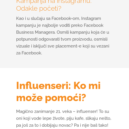
Kampanja na Instagramu:
Odakle početi?
Kao i u slučaju sa Facebook-om, Instagram
kampanju je najbolje voditi preko Facebook
Business Managera. Osmili kampanju koja će u
potpunosti odgovarati tvom proizvodu, osmisli
vizuale i isključi sve placement-e koji su vezani
za Facebook.
Influenseri: Ko mi
može pomoći?
Magično zanimanje 21. veka – influenser! To su
oni koji vode lepe živote, piju kafe, slikaju nešto,
pa još za to i dobijaju novac? Pa i nije baš tako!