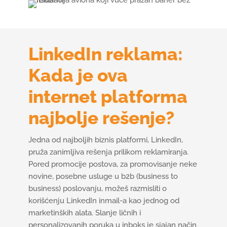
LinkedIn reklama:
Kada je ova
internet platforma
najbolje rešenje?
Jedna od najboljih biznis platformi, LinkedIn,
pruža zanimljiva rešenja prilikom reklamiranja.
Pored promocije postova, za promovisanje neke
novine, posebne usluge u b2b (business to
business) poslovanju, možeš razmisliti o
korišćenju LinkedIn inmail-a kao jednog od
marketinških alata. Slanje ličnih i
personalizovanih poruka u inboks je sjajan način