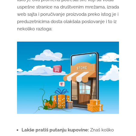
uspešne stranice na društvenim mrežama, izrada
web sajta i poručivanje proizvoda preko istog je i
preduzetnicima dosta olakšala poslovanje i to iz
nekoliko razloga:
Lakše pratiš putanju kupovine:
Znaš koliko