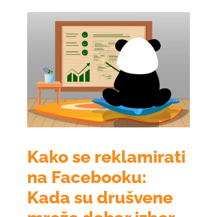
Kako se reklamirati
na Facebooku:
Kada su drušvene