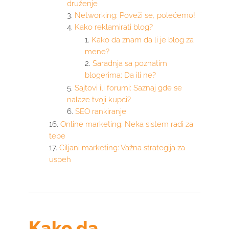
druženje
Networking: Poveži se, polećemo!
Kako reklamirati blog?
Kako da znam da li je blog za
mene?
Saradnja sa poznatim
blogerima: Da ili ne?
Sajtovi ili forumi: Saznaj gde se
nalaze tvoji kupci?
SEO rankiranje
Online marketing: Neka sistem radi za
tebe
Ciljani marketing: Važna strategija za
uspeh
Kako da