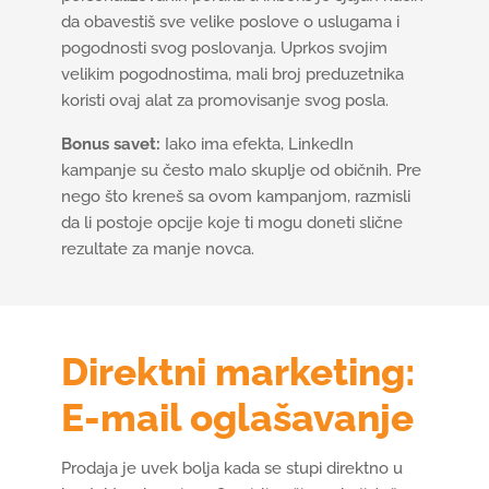
da obavestiš sve velike poslove o uslugama i
pogodnosti svog poslovanja. Uprkos svojim
velikim pogodnostima, mali broj preduzetnika
koristi ovaj alat za promovisanje svog posla.
Bonus savet:
Iako ima efekta, LinkedIn
kampanje su često malo skuplje od običnih. Pre
nego što kreneš sa ovom kampanjom, razmisli
da li postoje opcije koje ti mogu doneti slične
rezultate za manje novca.
Direktni marketing:
E-mail oglašavanje
Prodaja je uvek bolja kada se stupi direktno u