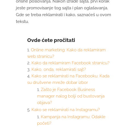
online poslovanja. Nakon izrade sajta, prvi korak
jeste promovisanje tog sajta i plan oglašavanja.
Gde se treba reklamirati i kako, saznaćeš u ovom
tekstu.
Ovde ćete pročitati
Online marketing: Kako da reklamiram
web stranicu?
Kako da reklamiram Facebook stranicu?
Kako, onda, reklamirati sajt?
Kako se reklamirati na Facebooku: Kada
su drušvene mreže dobar izbor
Zašto je Facebook Business
manager nalog bolji od bustovanja
objava?
Kako se reklamirati na Instagramu?
Kampanja na Instagramu: Odakle
početi?