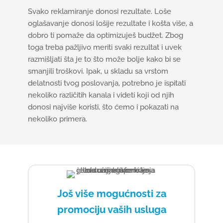
Svako reklamiranje donosi rezultate. Loše
oglašavanje donosi lošije rezultate i košta više, a
dobro ti pomaže da optimizuješ budžet. Zbog
toga treba pažljivo meriti svaki rezultat i uvek
razmišljati šta je to što može bolje kako bi se
smanjili troškovi. Ipak, u skladu sa vrstom
delatnosti tvog poslovanja, potrebno je ispitati
nekoliko različitih kanala i videti koji od njih
donosi najviše koristi, što ćemo i pokazati na
nekoliko primera.
Još više mogućnosti za
promociju vaših usluga