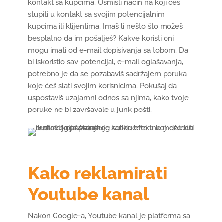
kontakt sa kupcima. Osmisli način na koji ćeš
stupiti u kontakt sa svojim potencijalnim
kupcima ili klijentima. Imaš li nešto što možeš
besplatno da im pošalješ? Kakve koristi oni
mogu imati od e-mail dopisivanja sa tobom. Da
bi iskoristio sav potencijal, e-mail oglašavanja,
potrebno je da se pozabaviš sadržajem poruka
koje ćeš slati svojim korisnicima. Pokušaj da
uspostaviš uzajamni odnos sa njima, kako tvoje
poruke ne bi završavale u junk pošti.
Kako reklamirati
Youtube kanal
Nakon Google-a, Youtube kanal je platforma sa