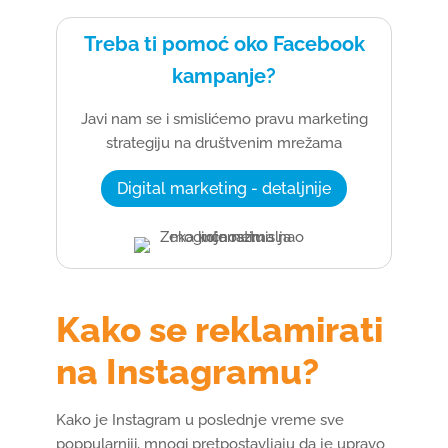
Treba ti pomoć oko Facebook
kampanje?
Javi nam se i smislićemo pravu marketing
strategiju na društvenim mrežama
Digital marketing - detaljnije
Kako se reklamirati
na Instagramu?
Kako je Instagram u poslednje vreme sve
poppularniji, mnogi pretpostavljaju da je upravo