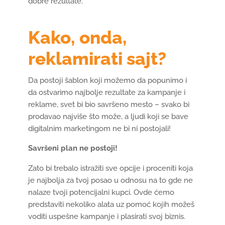
dobre rezultate.
Kako, onda,
reklamirati sajt?
Da postoji šablon koji možemo da popunimo i
da ostvarimo najbolje rezultate za kampanje i
reklame, svet bi bio savršeno mesto – svako bi
prodavao najviše što može, a ljudi koji se bave
digitalnim marketingom ne bi ni postojali!
Savršeni plan ne postoji!
Zato bi trebalo istražiti sve opcije i proceniti koja
je najbolja za tvoj posao u odnosu na to gde ne
nalaze tvoji potencijalni kupci. Ovde ćemo
predstaviti nekoliko alata uz pomoć kojih možeš
voditi uspešne kampanje i plasirati svoj biznis.