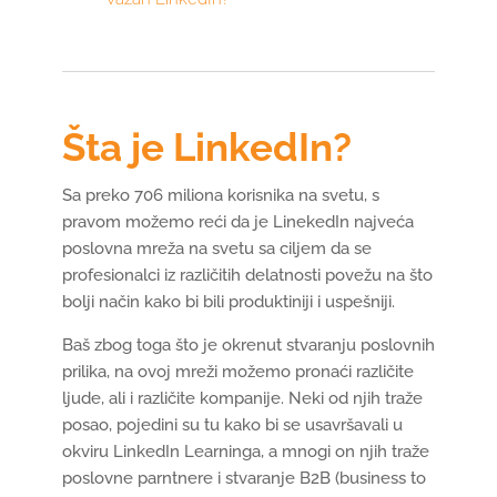
Šta je LinkedIn?
Sa preko 706 miliona korisnika na svetu, s
pravom možemo reći da je LinekedIn najveća
poslovna mreža na svetu sa ciljem da se
profesionalci iz različitih delatnosti povežu na što
bolji način kako bi bili produktiniji i uspešniji.
Baš zbog toga što je okrenut stvaranju poslovnih
prilika, na ovoj mreži možemo pronaći različite
ljude, ali i različite kompanije. Neki od njih traže
posao, pojedini su tu kako bi se usavršavali u
okviru LinkedIn Learninga, a mnogi on njih traže
poslovne parntnere i stvaranje B2B (business to