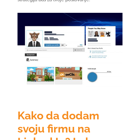
Kako da dodam
svoju firmu na