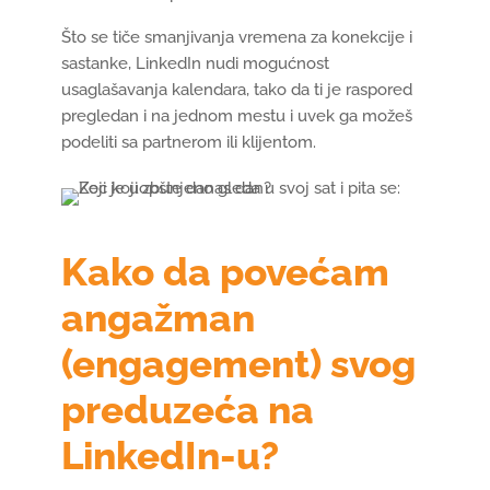
Što se tiče smanjivanja vremena za konekcije i
sastanke, LinkedIn nudi mogućnost
usaglašavanja kalendara, tako da ti je raspored
pregledan i na jednom mestu i uvek ga možeš
podeliti sa partnerom ili klijentom.
Kako da povećam
angažman
(engagement) svog
preduzeća na
LinkedIn-u?