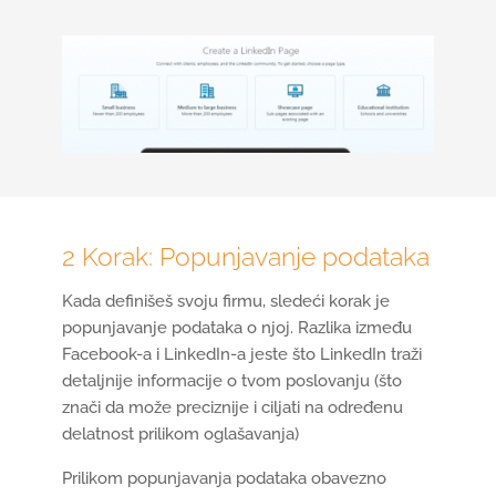
2 Korak: Popunjavanje podataka
Kada definišeš svoju firmu, sledeći korak je
popunjavanje podataka o njoj. Razlika između
Facebook-a i LinkedIn-a jeste što LinkedIn traži
detaljnije informacije o tvom poslovanju (što
znači da može preciznije i ciljati na određenu
delatnost prilikom oglašavanja)
Prilikom popunjavanja podataka obavezno