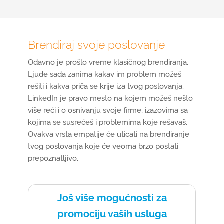
Brendiraj svoje poslovanje
Odavno je prošlo vreme klasičnog brendiranja.
Ljude sada zanima kakav im problem možeš
rešiti i kakva priča se krije iza tvog poslovanja.
LinkedIn je pravo mesto na kojem možeš nešto
više reći i o osnivanju svoje firme, izazovima sa
kojima se susrećeš i problemima koje rešavaš.
Ovakva vrsta empatije će uticati na brendiranje
tvog poslovanja koje će veoma brzo postati
prepoznatljivo.
Još više mogućnosti za
promociju vaših usluga