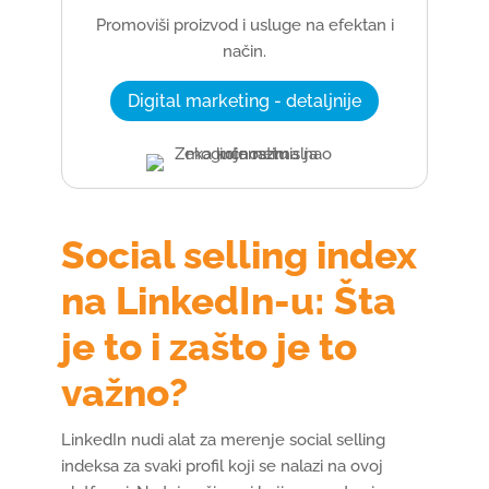
Promoviši proizvod i usluge na efektan i
način.
Digital marketing - detaljnije
Social selling index
na LinkedIn-u: Šta
je to i zašto je to
važno?
LinkedIn nudi alat za merenje social selling
indeksa za svaki profil koji se nalazi na ovoj