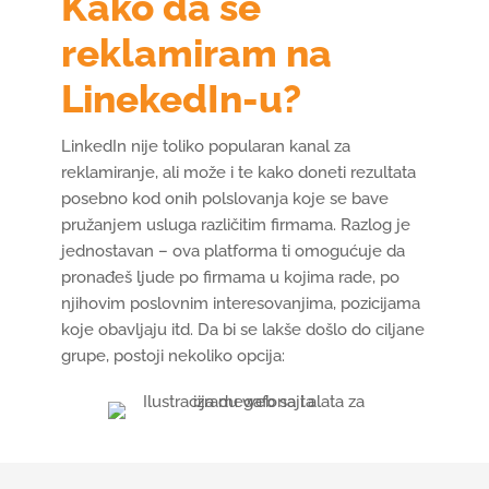
Kako da se
reklamiram na
LinekedIn-u?
LinkedIn nije toliko popularan kanal za
reklamiranje, ali može i te kako doneti rezultata
posebno kod onih polslovanja koje se bave
pružanjem usluga različitim firmama. Razlog je
jednostavan – ova platforma ti omogućuje da
pronađeš ljude po firmama u kojima rade, po
njihovim poslovnim interesovanjima, pozicijama
koje obavljaju itd. Da bi se lakše došlo do ciljane
grupe, postoji nekoliko opcija: