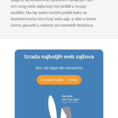
om svog web sajta koji ćeš pratiti u svojoj
analitici. Na taj način možeš pratiti kako se
korisnici kreću kroz tvoj web sajt, a više o tome
ćemo govoriti u nekom od narednih tekstova.
Izrada najboljih web sajtova
Već od 1990 din mesečno
Izrada sajta - cena