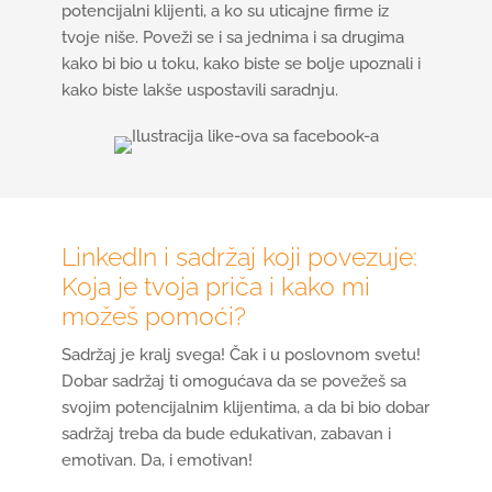
potencijalni klijenti, a ko su uticajne firme iz
tvoje niše. Poveži se i sa jednima i sa drugima
kako bi bio u toku, kako biste se bolje upoznali i
kako biste lakše uspostavili saradnju.
LinkedIn i sadržaj koji povezuje:
Koja je tvoja priča i kako mi
možeš pomoći?
Sadržaj je kralj svega! Čak i u poslovnom svetu!
Dobar sadržaj ti omogućava da se povežeš sa
svojim potencijalnim klijentima, a da bi bio dobar
sadržaj treba da bude edukativan, zabavan i
emotivan. Da, i emotivan!