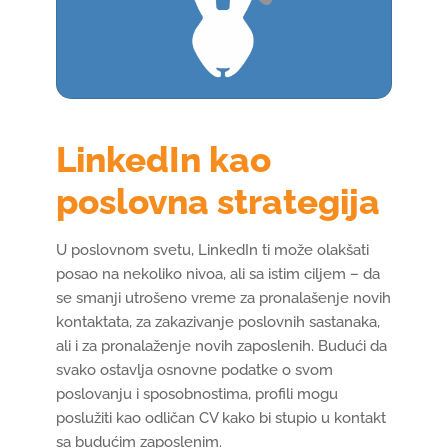
LinkedIn kao
poslovna strategija
U poslovnom svetu, LinkedIn ti može olakšati
posao na nekoliko nivoa, ali sa istim ciljem – da
se smanji utrošeno vreme za pronalašenje novih
kontaktata, za zakazivanje poslovnih sastanaka,
ali i za pronalaženje novih zaposlenih. Budući da
svako ostavlja osnovne podatke o svom
poslovanju i sposobnostima, profili mogu
poslužiti kao odličan CV kako bi stupio u kontakt
sa budućim zaposlenim.