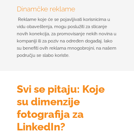
Dinamčke reklame
Reklame koje će se pojavljivati korisnicima u
vidu obaveštenja, mogu poslužiti za sticanje
novih konekcija, za promovisanje nekih novina u
kompaniji ili za poziv na određen događaj. Iako
su benefiti ovih reklama mnogobrojni, na našem
području se slabo koriste.
Svi se pitaju: Koje
su dimenzije
fotografija za
LinkedIn?