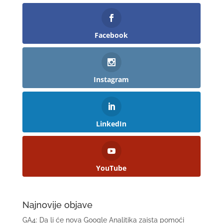
Facebook
Instagram
LinkedIn
YouTube
Najnovije objave
GA4: Da li će nova Google Analitika zaista pomoći