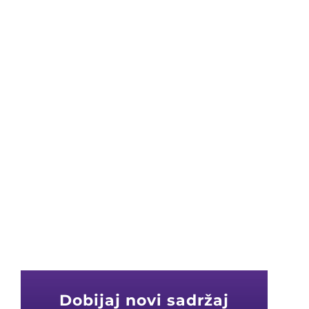
Dobijaj novi sadržaj