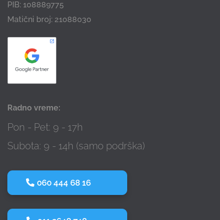
PIB: 108889775
Matični broj: 21088030
Radno vreme:
Pon - Pet: 9 - 17h
Subota: 9 - 14h (samo podrška)
060 444 68 16