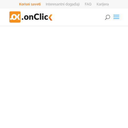
Korisni saveti
Interesantni događaji
FAQ
Karijera
0 Stavke