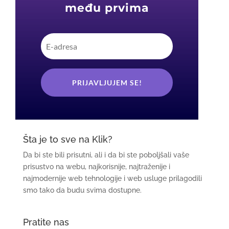
među prvima
PRIJAVLJUJEM SE!
Šta je to sve na Klik?
Da bi ste bili prisutni, ali i da bi ste poboljšali vaše
prisustvo na webu, najkorisnije, najtraženije i
najmodernije web tehnologije i web usluge prilagodili
smo tako da budu svima dostupne.
Pratite nas