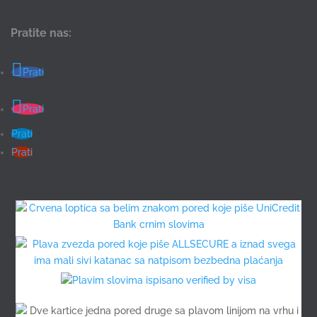
Pratite nas:
Prati
Prati
Prati
Prati