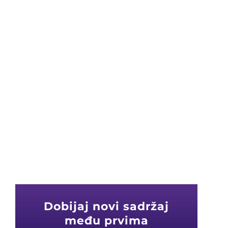
Dobijaj novi sadržaj
među prvima