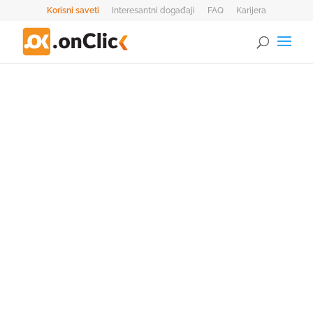
Korisni saveti
Interesantni događaji
FAQ
Karijera
0 Stavke