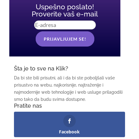
Uspešno poslato!
Proverite vaš e-mail
PRIJAVLJUJEM SE!
Šta je to sve na Klik?
Da bi ste bili prisutni, ali i da bi ste poboljšali vaše
prisustvo na webu, najkorisnije, najtraženije i
najmodernije web tehnologije i web usluge prilagodili
smo tako da budu svima dostupne.
Pratite nas
Facebook