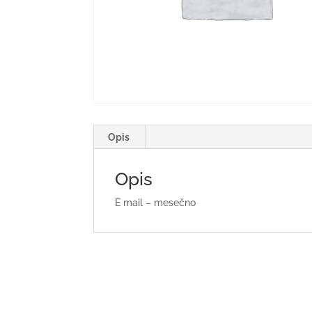
Opis
Opis
E mail – mesečno